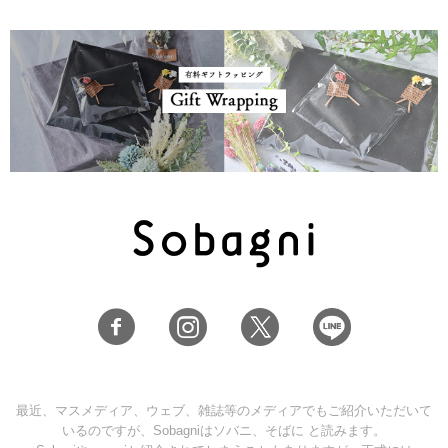
最近、マスメディア、ウェブ、雑誌等のメディアでもご紹介いただいて
いるのですが、Sobagniはソバニ、そばに と読みます。