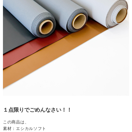
合
わ
せ
マ
イ
ア
カ
ウ
１点限りでごめんなさい！！
ン
この商品は、
素材：エシカルソフト
ト