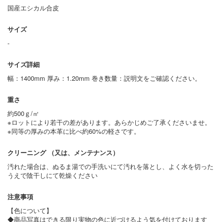
国産エシカル合皮
サイズ
-
サイズ詳細
幅：1400mm 厚み：1.20mm 巻き数量：説明文をご確認ください。
重さ
約500ｇ/㎡
※ロットにより若干の差があります。あらかじめご了承くださいませ。
※同等の厚みの本革に比べ約60%の軽さです。
クリーニング （又は、メンテナンス）
汚れた場合は、ぬるま湯での手洗いにて汚れを落とし、よく水を切った
うえで陰干しにて乾燥ください
注意事項
【色について】
◆商品写真はできる限り実物の色に近づけるよう気を付けております