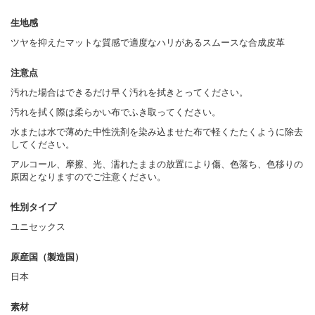
生地感
ツヤを抑えたマットな質感で適度なハリがあるスムースな合成皮革
注意点
汚れた場合はできるだけ早く汚れを拭きとってください。
汚れを拭く際は柔らかい布でふき取ってください。
水または水で薄めた中性洗剤を染み込ませた布で軽くたたくように除去
してください。
アルコール、摩擦、光、濡れたままの放置により傷、色落ち、色移りの
原因となりますのでご注意ください。
性別タイプ
ユニセックス
原産国（製造国）
日本
素材