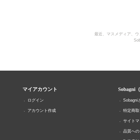
最近、マスメディア、ウェ
S
マイアカウント
Sobagn
ログイン
Sobagn
アカウント作成
特定商取
サイトマ
品質への