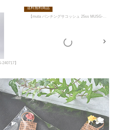
送料無料商品
送料無料
240717】
【muta パンチングサコッシュ 25ss MUSG-240720】