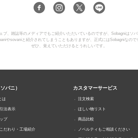
ブ、雑誌等のメディアでもご紹介いただいているのですが、Sobagniはソ
obaniやsovaniと紹介されてしまうこともありますが、正式にはSobagniなので
ぜひ、覚えていただけるとうれしいです。
i（ソバニ）
カスタマーサービス
iとは
注文検索
引法表示
ほしい物リスト
ップ
商品比較
こだわり・工場紹介
ノベルティもご相談ください