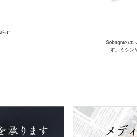
Sobagni
す。ミシン