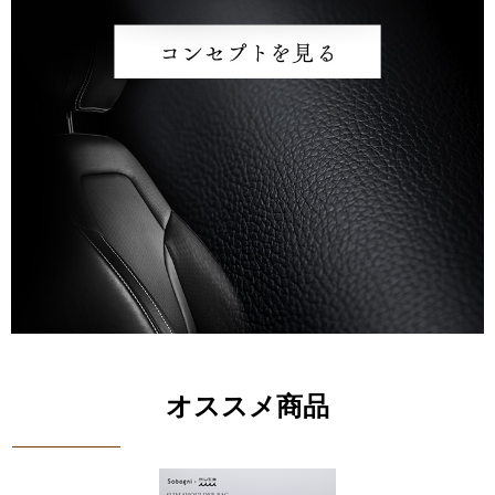
オススメ商品
送料無料商品
【muta CONTINUA パンチングエシカル合皮25SS キャディバッグ 】