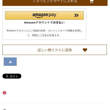
ショッピングカートに入れる
い
て
Amazonアカウントにご登録の住所・クレジットカード情報を利用し
カ
て、簡単にご注文が出来ます。
ス
ほしい物リストに追加
タ
マ
ー
サ
ー