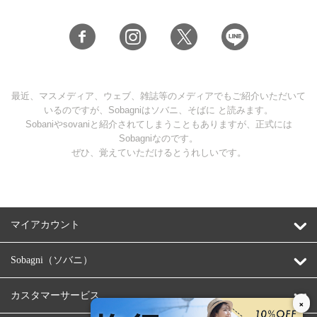
最近、マスメディア、ウェブ、雑誌等のメディアでもご紹介いただいて
いるのですが、Sobagniはソバニ、そばに と読みます。
Sobaniやsovaniと紹介されてしまうこともありますが、正式には
Sobagniなのです。
ぜひ、覚えていただけるとうれしいです。
マイアカウント
Sobagni（ソバニ）
カスタマーサービス
×