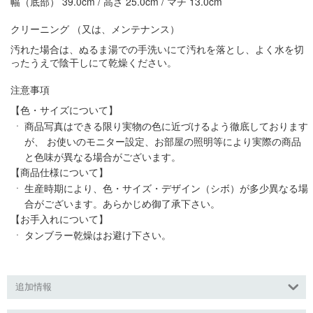
幅（底部） 39.0cm / 高さ 25.0cm / マチ 13.0cm
クリーニング （又は、メンテナンス）
汚れた場合は、ぬるま湯での手洗いにて汚れを落とし、よく水を切
ったうえで陰干しにて乾燥ください。
注意事項
【色・サイズについて】
商品写真はできる限り実物の色に近づけるよう徹底しております
が、 お使いのモニター設定、お部屋の照明等により実際の商品
と色味が異なる場合がございます。
【商品仕様について】
生産時期により、色・サイズ・デザイン（シボ）が多少異なる場
合がございます。あらかじめ御了承下さい。
【お手入れについて】
タンブラー乾燥はお避け下さい。
追加情報