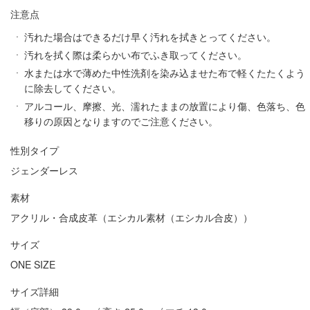
注意点
汚れた場合はできるだけ早く汚れを拭きとってください。
汚れを拭く際は柔らかい布でふき取ってください。
水または水で薄めた中性洗剤を染み込ませた布で軽くたたくよう
に除去してください。
アルコール、摩擦、光、濡れたままの放置により傷、色落ち、色
移りの原因となりますのでご注意ください。
性別タイプ
ジェンダーレス
素材
アクリル・合成皮革（エシカル素材（エシカル合皮））
サイズ
ONE SIZE
サイズ詳細