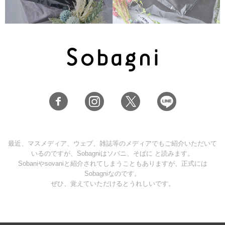
最近、マスメディア、ウェブ、雑誌等のメディアでもご紹介いただいて
いるのですが、Sobagniはソバニ、そばに と読みます。
Sobaniやsovaniと紹介されてしまうこともありますが、正式には
Sobagniなのです。
ぜひ、覚えていただけるとうれしいです。