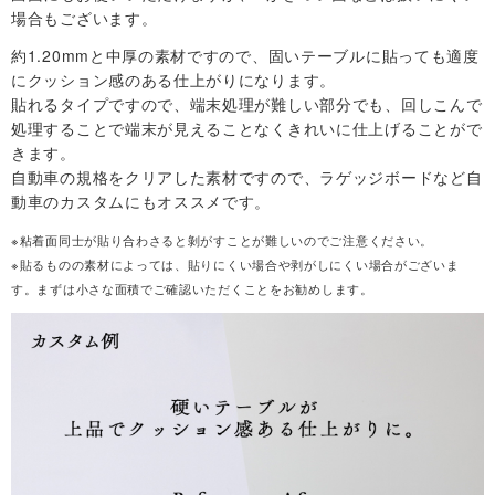
場合もございます。
約1.20mmと中厚の素材ですので、固いテーブルに貼っても適度
にクッション感のある仕上がりになります。
貼れるタイプですので、端末処理が難しい部分でも、回しこんで
処理することで端末が見えることなくきれいに仕上げることがで
きます。
自動車の規格をクリアした素材ですので、ラゲッジボードなど自
動車のカスタムにもオススメです。
※粘着面同士が貼り合わさると剝がすことが難しいのでご注意ください。
※貼るものの素材によっては、貼りにくい場合や剥がしにくい場合がございま
す。まずは小さな面積でご確認いただくことをお勧めします。