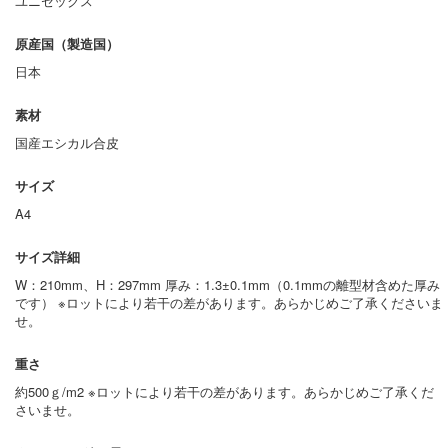
ユニセックス
原産国（製造国）
日本
素材
国産エシカル合皮
サイズ
A4
サイズ詳細
W：210mm、H：297mm 厚み：1.3±0.1mm（0.1mmの離型材含めた厚み
です） ※ロットにより若干の差があります。あらかじめご了承くださいま
せ。
重さ
約500ｇ/m2 ※ロットにより若干の差があります。あらかじめご了承くだ
さいませ。