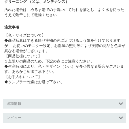
クリーニング （又は、メンテナンス）
汚れた場合は、ぬるま湯での手洗いにて汚れを落とし、よく水を切った
うえで陰干しにて乾燥ください
注意事項
【色・サイズについて】
◆商品写真はできる限り実物の色に近づけるよう気を付けております
が、 お使いのモニター設定、お部屋の照明等により実際の商品と色味が
異なる場合がございます。
【商品仕様について】
１点限りの商品のため、下記の点にご注意ください。
◆生産時期により、色・デザイン（シボ）が多少異なる場合がございま
す。あらかじめ御了承下さい。
【お手入れについて】
◆タンブラー乾燥はお避け下さい。
追加情報
レビュー