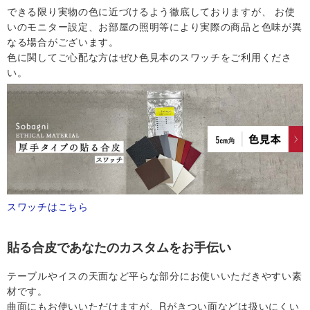
できる限り実物の色に近づけるよう徹底しておりますが、 お使
いのモニター設定、お部屋の照明等により実際の商品と色味が異
なる場合がございます。
色に関してご心配な方はぜひ色見本のスワッチをご利用くださ
い。
スワッチはこちら
貼る合皮であなたのカスタムをお手伝い
テーブルやイスの天面など平らな部分にお使いいただきやすい素
材です。
曲面にもお使いいただけますが、Rがきつい面などは扱いにくい