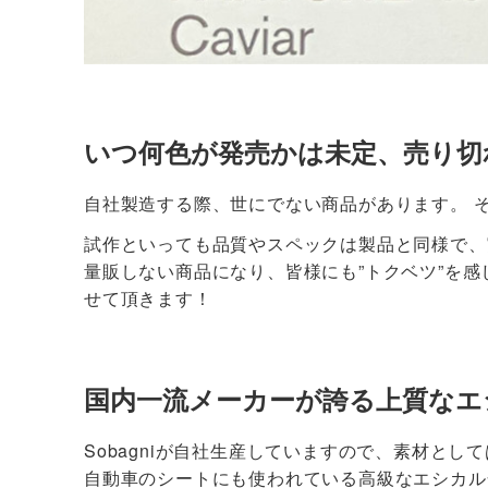
いつ何色が発売かは未定、
売り切
自社製造する際、世にでない商品があります。 
試作といっても品質やスペックは製品と同様で、
量販しない商品になり、皆様にも”トクベツ”を感
せて頂きます！
国内一流メーカーが誇る
上質なエ
Sobagniが自社生産していますので、素材とし
自動車のシートにも使われている高級なエシカル