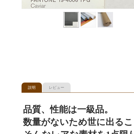
説明
レビュー
品質、性能は一級品。
数量がないため世に出るこ