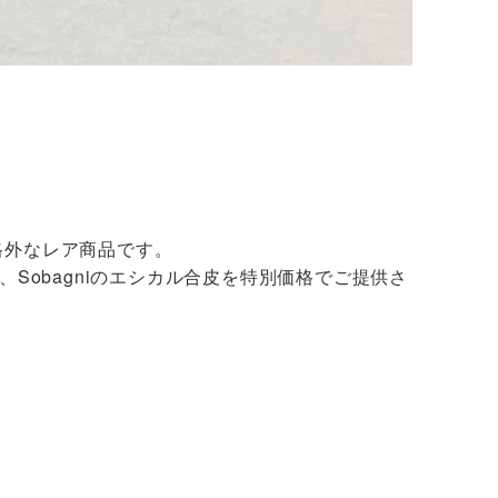
格外なレア商品です。
Sobagniのエシカル合皮を特別価格でご提供さ