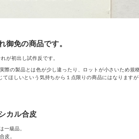
れ御免の商品です。
それが初出し試作反です。
実際の製品とは色が少し違ったり、ロットが小さいため規
じてほしいという気持ちから１点限りの商品にはなりますが、
シカル合皮
ては一級品。
合皮。