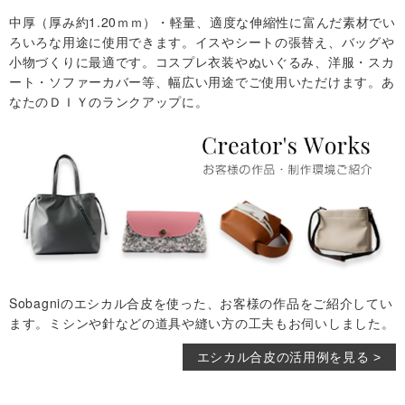
中厚（厚み約1.20ｍｍ）・軽量、適度な伸縮性に富んだ素材でい
ろいろな用途に使用できます。イスやシートの張替え、バッグや
小物づくりに最適です。コスプレ衣装やぬいぐるみ、洋服・スカ
ート・ソファーカバー等、幅広い用途でご使用いただけます。あ
なたのＤＩＹのランクアップに。
Sobagniのエシカル合皮を使った、お客様の作品をご紹介してい
ます。ミシンや針などの道具や縫い方の工夫もお伺いしました。
エシカル合皮の活用例を見る >