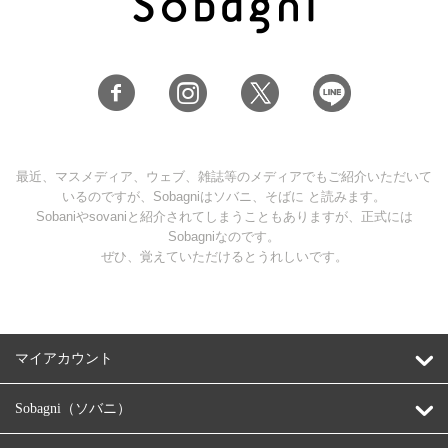
最近、マスメディア、ウェブ、雑誌等のメディアでもご紹介いただいて
いるのですが、Sobagniはソバニ、そばに と読みます。
Sobaniやsovaniと紹介されてしまうこともありますが、正式には
Sobagniなのです。
ぜひ、覚えていただけるとうれしいです。
マイアカウント
Sobagni（ソバニ）