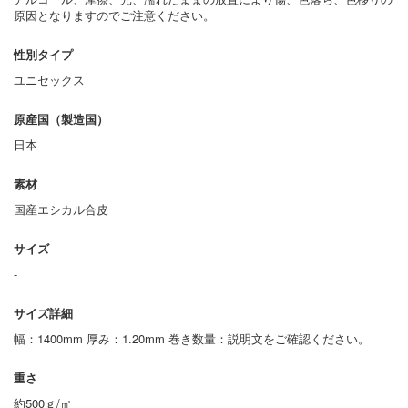
原因となりますのでご注意ください。
性別タイプ
ユニセックス
原産国（製造国）
日本
素材
国産エシカル合皮
サイズ
-
サイズ詳細
幅：1400mm 厚み：1.20mm 巻き数量：説明文をご確認ください。
重さ
約500ｇ/㎡