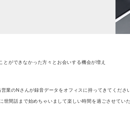
会うことができなかった方々とお会いする機会が増え
当営業のNさんが録音データをオフィスに持ってきてくださ
に世間話まで始めちゃいまして楽しい時間を過ごさせてい