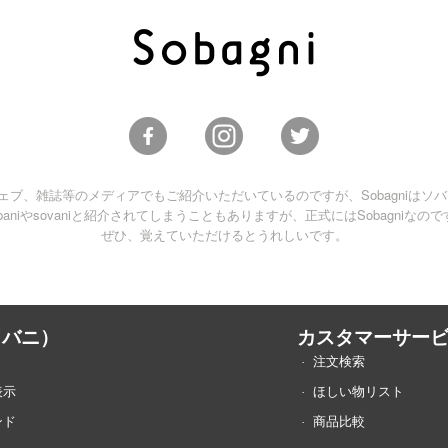
ブ、雑誌等のメディアでもご紹介いただいているのですが、Sobagniはソ
obaniやsovaniと紹介されてしまうこともありますが、正式にはSobagniなので
ぜひ、覚えていただけるとうれしいです。
（ソバニ）
カスタマーサー
注文検索
表示
ほしい物リスト
ンド
商品比較