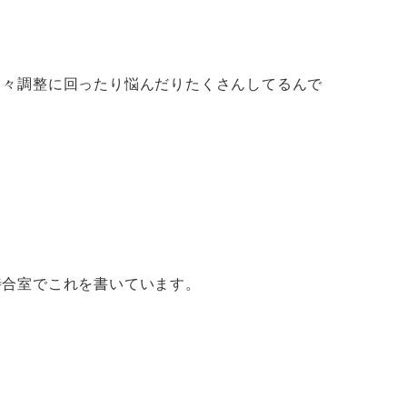
日々調整に回ったり悩んだりたくさんしてるんで
待合室でこれを書いています。