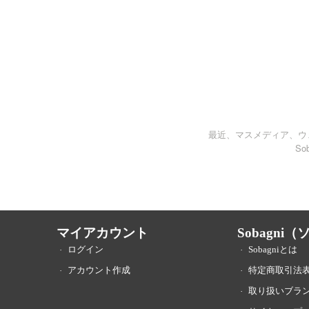
最近、マスメディア、ウェ
S
マイアカウント
Sobagni
ログイン
Sobagniとは
アカウント作成
特定商取引法
取り扱いブラ