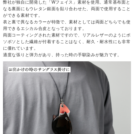
弊社が独自に開発した「Wフェイス」素材を使用。通常基布面と
なる裏面にもウレタン銀面を貼り合わせた、両面で使用すること
ができる素材です。
表と裏で異なるカラーが特徴で、素材としては両面どちらでも使
用できるエシカル合皮となっております。
両面コーティングされた素材ですので、リアルレザーのようにボ
ソボソとした繊維が付着することはなく、耐久・耐水性にも非常
に優れています。
適度な張りと弾力があり、持った時の手馴染みが魅力です。