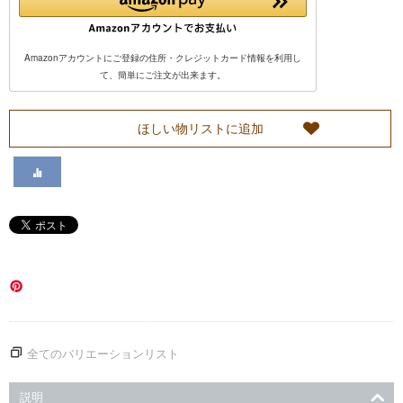
い
Amazonアカウントにご登録の住所・クレジットカード情報を利用し
て
て、簡単にご注文が出来ます。
カ
ほしい物リストに追加
ス
タ
マ
ー
サ
全てのバリエーションリスト
ー
説明