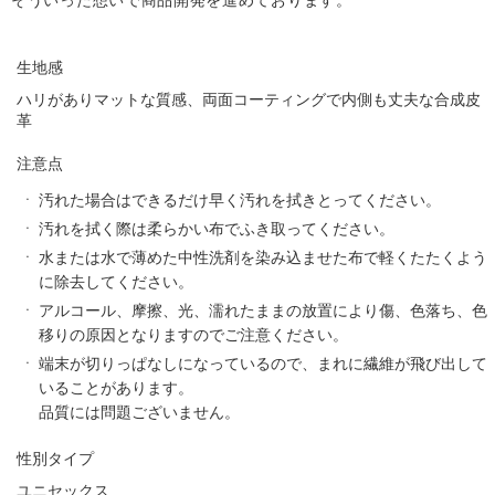
生地感
ハリがありマットな質感、両面コーティングで内側も丈夫な合成皮
革
注意点
汚れた場合はできるだけ早く汚れを拭きとってください。
汚れを拭く際は柔らかい布でふき取ってください。
水または水で薄めた中性洗剤を染み込ませた布で軽くたたくよう
に除去してください。
アルコール、摩擦、光、濡れたままの放置により傷、色落ち、色
移りの原因となりますのでご注意ください。
端末が切りっぱなしになっているので、まれに繊維が飛び出して
いることがあります。
品質には問題ございません。
性別タイプ
ユニセックス