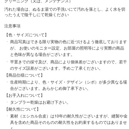
クリーニング
（又は、メンテナンス）
汚れた場合は、ぬるま湯での手洗いにて汚れを落とし、よく水を切
ったうえで陰干しにて乾燥ください
注意事項
【色・サイズについて】
商品写真はできる限り実物の色に近づけるよう徹底しております
が、 お使いのモニター設定、お部屋の照明等により実際の商品
と色味が異なる場合がございます。
平置きでの採寸及び、商品により個体差がございますので、若干
のサイズ誤差がございます。予めご了承ください。
【商品仕様について】
生産時期により、色・サイズ・デザイン（シボ）が多少異なる場
合がございます。あらかじめ御了承下さい。
【お手入れについて】
タンブラー乾燥はお避け下さい。
【耐久性について】
素材（エシカル合皮）は10年の耐久性がございますが、縫製や金
具を含めた商品そのものの耐久性をお約束するものではありませ
ん。