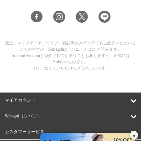
最近、マスメディア、ウェブ、雑誌等のメディアでもご紹介いただいて
いるのですが、Sobagniはソバニ、そばに と読みます。
Sobaniやsovaniと紹介されてしまうこともありますが、正式には
Sobagniなのです。
ぜひ、覚えていただけるとうれしいです。
マイアカウント
Sobagni（ソバニ）
カスタマーサービス
×