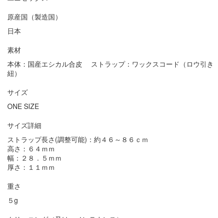
原産国（製造国）
日本
素材
本体：国産エシカル合皮 ストラップ：ワックスコード（ロウ引き
紐）
サイズ
ONE SIZE
サイズ詳細
ストラップ長さ(調整可能)：約４６～８６ｃｍ
高さ：６４ｍｍ
幅：２８．５ｍｍ
厚さ：１１ｍｍ
重さ
５g