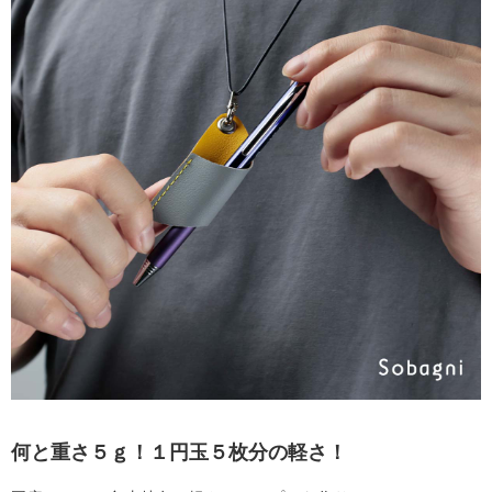
何と重さ５ｇ！１円玉５枚分の軽さ！