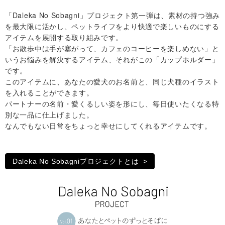
合
「Daleka No Sobagni」プロジェクト第一弾は、素材の持つ強み
を最大限に活かし、ペットライフをより快適で楽しいものにする
わ
アイテムを展開する取り組みです。
「お散歩中は手が塞がって、カフェのコーヒーを楽しめない」と
せ
いうお悩みを解決するアイテム、それがこの「カップホルダー」
です。
このアイテムに、あなたの愛犬のお名前と、同じ犬種のイラスト
マ
を入れることができます。
パートナーの名前・愛くるしい姿を形にし、毎日使いたくなる特
イ
別な一品に仕上げました。
なんでもない日常をちょっと幸せにしてくれるアイテムです。
ア
カ
Daleka No Sobagniプロジェクトとは
ウ
ン
ト