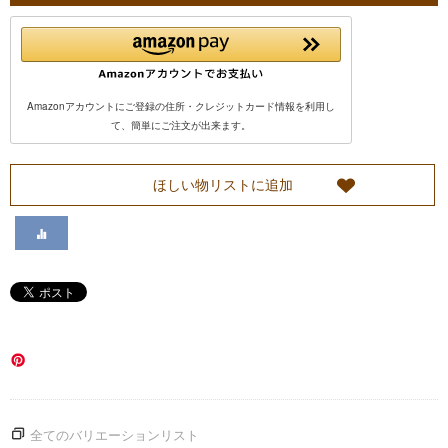
い
て
Amazonアカウントにご登録の住所・クレジットカード情報を利用し
カ
て、簡単にご注文が出来ます。
ス
ほしい物リストに追加
タ
マ
ー
サ
ー
全てのバリエーションリスト