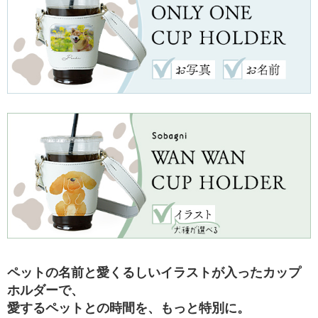
舗
T
O
P
へ
戻
る
ペットの名前と愛くるしいイラストが入ったカップ
ホルダーで、
愛するペットとの時間を、もっと特別に。