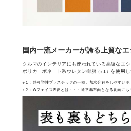
国内一流メーカーが誇る上質なエ
クルマのインテリアにも使われている高級なエシ
ポリカーボネート系ウレタン樹脂
を使用し
（※１）
※１：熱可塑性プラスチックの一種。加水分解をしやすいポ
※２：Wフェイス表皮とは・・・通常基布面となる裏面にも