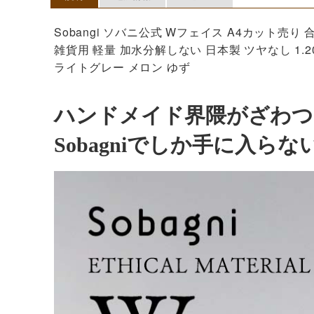
Sobangi ソバニ公式 Wフェイス A4カット売
雑貨用 軽量 加水分解しない 日本製 ツヤなし 1.
ライトグレー メロン ゆず
ハンドメイド界隈がざわつ
Sobagniでしか手に入