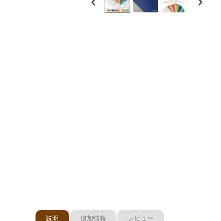
説明
追加情報
レビュー