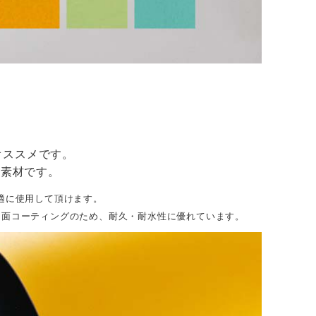
オススメです。
素材です。
）
適に使用して頂けます。
両面コーティングのため、耐久・耐水性に優れています。