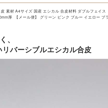
り 合皮 素材 A4サイズ 国産 エシカル 合皮材料 ダブルフェイ
20mm厚 【メール便】 グリーン ピンク ブルー イエロー ブ
く、
らないリバーシブルエシカル合皮