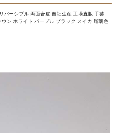
ス リバーシブル 両面合皮 自社生産 工場直販 手芸
ラウン ホワイト パープル ブラック スイカ 瑠璃色