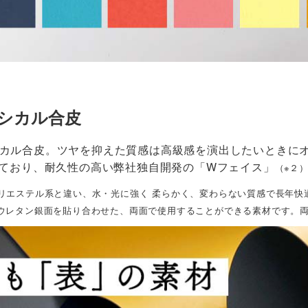
シカル合皮
カル合皮。ツヤを抑えた質感は高級感を演出したいときに
ており、耐久性の高い弊社独自開発の「Wフェイス」
（※２
リエステル系と違い、水・光に強く 柔らかく、変わらない質感で長年快
ウレタン銀面を貼り合わせた、両面で使用することができる素材です。