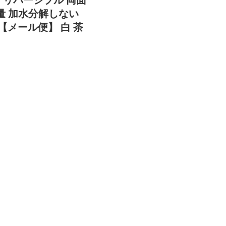
軽量 加水分解しない
 【メール便】 白 茶