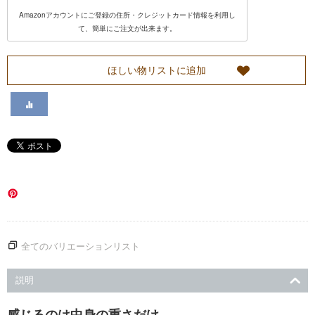
Amazonアカウントにご登録の住所・クレジットカード情報を利用し
い
て、簡単にご注文が出来ます。
て
ほしい物リストに追加
カ
ス
タ
マ
ー
全てのバリエーションリスト
サ
説明
ー