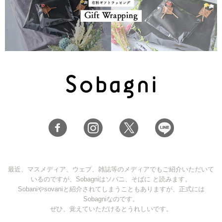
最近、マスメディア、ウェブ、雑誌等のメディアでもご紹介いただいて
いるのですが、Sobagniはソバニ、そばに と読みます。
Sobaniやsovaniと紹介されてしまうこともありますが、正式には
Sobagniなのです。
ぜひ、覚えていただけるとうれしいです。