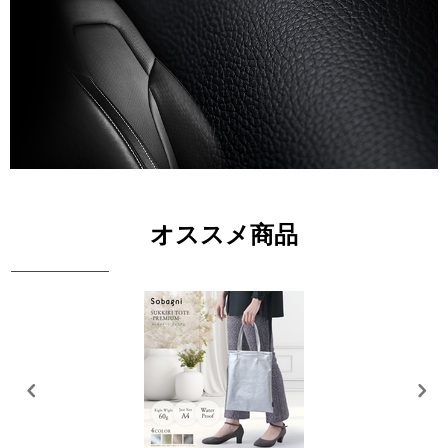
オススメ商品
送料無料商品
【ソバニ公式 O