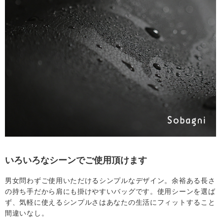
いろいろなシーンでご使用頂けます
男女問わずご使用いただけるシンプルなデザイン。余裕ある長さ
の持ち手だから肩にも掛けやすいバッグです。使用シーンを選ば
ず、気軽に使えるシンプルさはあなたの生活にフィットすること
間違いなし。