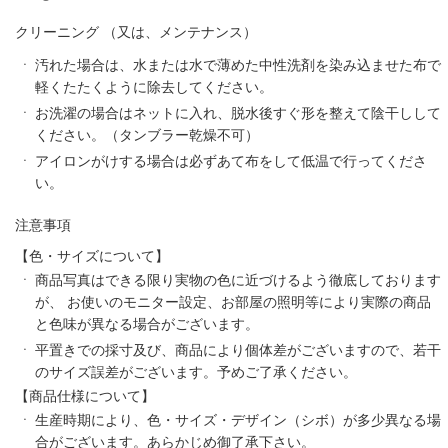
クリーニング
（又は、メンテナンス）
汚れた場合は、水または水で薄めた中性洗剤を染み込ませた布で
軽くたたくように除去してください。
お洗濯の場合はネットに入れ、脱水後すぐ形を整えて陰干しして
ください。（タンブラー乾燥不可）
アイロンがけする場合は必ずあて布をして低温で行ってくださ
い。
注意事項
【色・サイズについて】
商品写真はできる限り実物の色に近づけるよう徹底しております
が、 お使いのモニター設定、お部屋の照明等により実際の商品
と色味が異なる場合がございます。
平置きでの採寸及び、商品により個体差がございますので、若干
のサイズ誤差がございます。予めご了承ください。
【商品仕様について】
生産時期により、色・サイズ・デザイン（シボ）が多少異なる場
合がございます。あらかじめ御了承下さい。