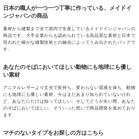
日本の職人が一つ一つ丁寧に作っている、メイドイ
ンジャパンの商品
素材から縫製まで全て国内で生産しているメイドインジャパンの
商品です。大手企業からも認められている高品質な素材と日本で
培われた確かな縫製技術との融合によってうみ出されたバッグで
す。
あなたのそばにおいてほしい動物にも地球にも優し
い素材
アニマルレザーより丈夫で長持ち、変わらない質感を保ち、動物
にも地球にも優しい素材。今はまだあまり知られていないけれ
ど、あなたにだけは知ってほしい。そしてどうか永い間、あなた
のそばにおいてほしい。そういった想いで商品開発を進めており
ます。
マチのないタイプをお探しの方はこちら