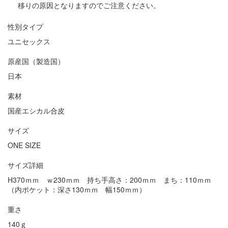
移りの原因となりますのでご注意ください。
性別タイプ
ユニセックス
原産国（製造国）
日本
素材
国産エシカル合皮
サイズ
ONE SIZE
サイズ詳細
H370ｍｍ ｗ230ｍｍ 持ち手高さ：200ｍｍ まち：110ｍｍ
（内ポケット：深さ130ｍｍ 幅150ｍｍ）
重さ
140ｇ