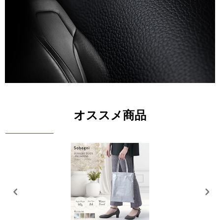
オススメ商品
送料無料商品
【ソバニ公式 ORINO ACCORDION アコーディオン】