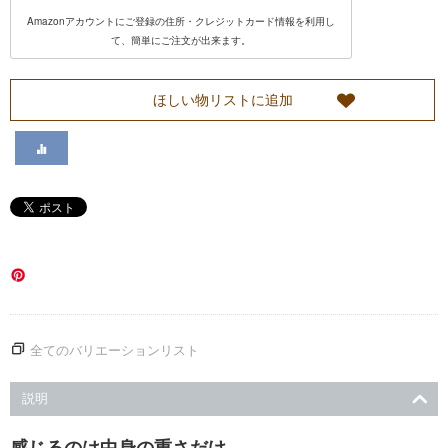
Amazonアカウントにご登録の住所・クレジットカード情報を利用し
い
て、簡単にご注文が出来ます。
て
ほしい物リストに追加
カ
ス
タ
マ
ー
全てのバリエーションリスト
サ
説明
ー