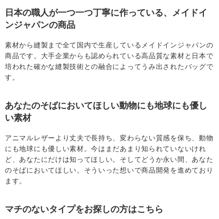
日本の職人が一つ一つ丁寧に作っている、メイドイ
ンジャパンの商品
素材から縫製まで全て国内で生産しているメイドインジャパンの
商品です。大手企業からも認められている高品質な素材と日本で
培われた確かな縫製技術との融合によってうみ出されたバッグで
す。
あなたのそばにおいてほしい動物にも地球にも優し
い素材
アニマルレザーより丈夫で長持ち、変わらない質感を保ち、動物
にも地球にも優しい素材。今はまだあまり知られていないけれ
ど、あなたにだけは知ってほしい。そしてどうか永い間、あなた
のそばにおいてほしい。そういった想いで商品開発を進めており
ます。
マチのないタイプをお探しの方はこちら