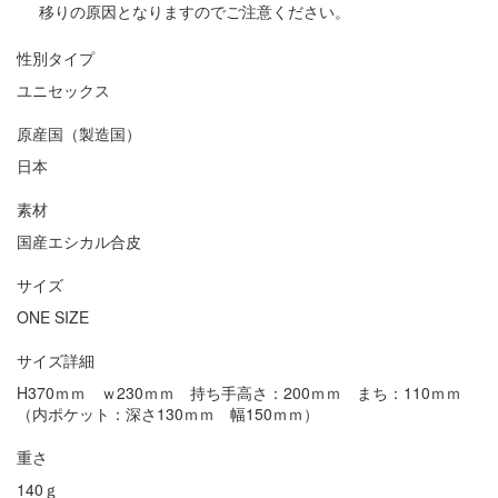
移りの原因となりますのでご注意ください。
性別タイプ
ユニセックス
原産国（製造国）
日本
素材
国産エシカル合皮
サイズ
ONE SIZE
サイズ詳細
H370ｍｍ ｗ230ｍｍ 持ち手高さ：200ｍｍ まち：110ｍｍ
（内ポケット：深さ130ｍｍ 幅150ｍｍ）
重さ
140ｇ