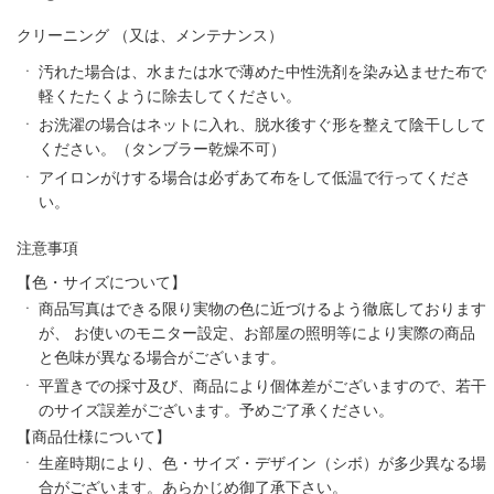
クリーニング
（又は、メンテナンス）
汚れた場合は、水または水で薄めた中性洗剤を染み込ませた布で
軽くたたくように除去してください。
お洗濯の場合はネットに入れ、脱水後すぐ形を整えて陰干しして
ください。（タンブラー乾燥不可）
アイロンがけする場合は必ずあて布をして低温で行ってくださ
い。
注意事項
【色・サイズについて】
商品写真はできる限り実物の色に近づけるよう徹底しております
が、 お使いのモニター設定、お部屋の照明等により実際の商品
と色味が異なる場合がございます。
平置きでの採寸及び、商品により個体差がございますので、若干
のサイズ誤差がございます。予めご了承ください。
【商品仕様について】
生産時期により、色・サイズ・デザイン（シボ）が多少異なる場
合がございます。あらかじめ御了承下さい。