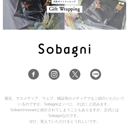
最近、マスメディア、ウェブ、雑誌等のメディアでもご紹介いただいて
いるのですが、Sobagniはソバニ、そばに と読みます。
Sobaniやsovaniと紹介されてしまうこともありますが、正式には
Sobagniなのです。
ぜひ、覚えていただけるとうれしいです。